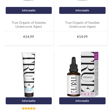
Informatie
Informatie
True Organic of Sweden
True Organic of Sweden
Undercover Agent
Undercover Agent
Deodorant Lavender,
Deodorant Lemongrass
Bergamot, Cassia
€14,99
€14,99
Informatie
Informatie