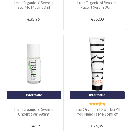
True Organic of Sweden
True Organic of Sweden
Sea Me Mask 50ml
Face It Serum 30ml
€33,95
€55,00
Informatie
Informatie
True Organic of Sweden
True Organic of Sweden All
Undercover Agent
You Need Is Me 15ml of
Deodorant 50ml
50ml
€14,99
€26,99