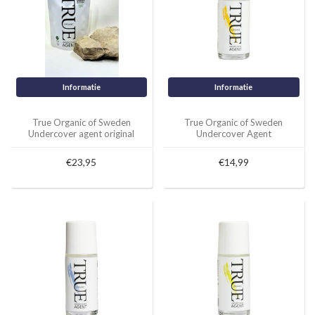
Informatie
Informatie
True Organic of Sweden
True Organic of Sweden
Undercover agent original
Undercover Agent
pefill pouch
Deodorant Ylang Ylang,
Palmarosa
€23,95
€14,99