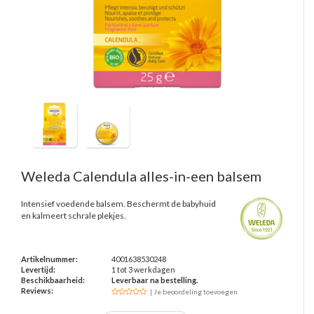
Weleda
Calendula alles-in-een balsem
Intensief voedende balsem. Beschermt de babyhuid
en kalmeert schrale plekjes.
Artikelnummer:
4001638530248
Levertijd:
1 tot 3 werkdagen
Beschikbaarheid:
Leverbaar na bestelling.
Reviews:
| Je beoordeling toevoegen