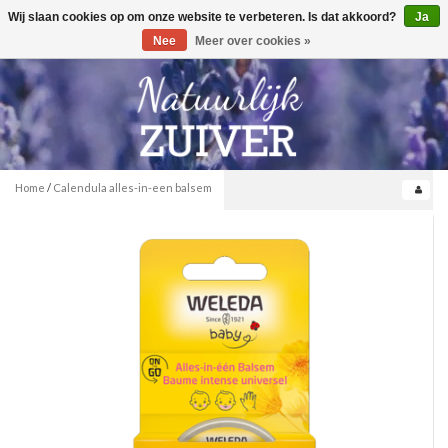
Wij slaan cookies op om onze website te verbeteren. Is dat akkoord?
Ja
Toggle
0
navigation
Nee
Meer over cookies »
Home
/
Calendula alles-in-een balsem