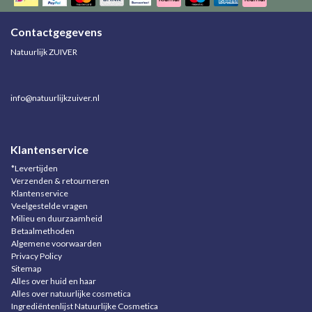
Contactgegevens
Natuurlijk ZUIVER
info@natuurlijkzuiver.nl
Klantenservice
*Levertijden
Verzenden & retourneren
Klantenservice
Veelgestelde vragen
Milieu en duurzaamheid
Betaalmethoden
Algemene voorwaarden
Privacy Policy
Sitemap
Alles over huid en haar
Alles over natuurlijke cosmetica
Ingrediëntenlijst Natuurlijke Cosmetica