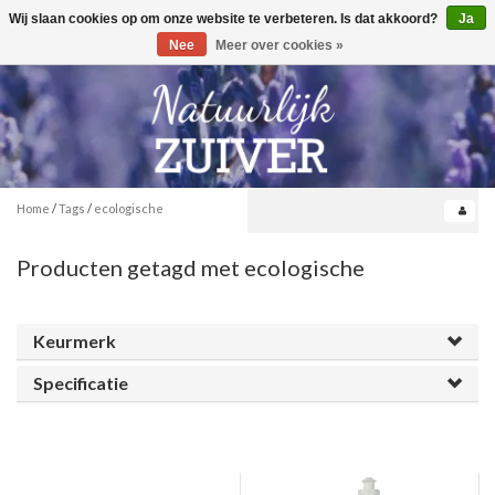
Wij slaan cookies op om onze website te verbeteren. Is dat akkoord?
Ja
Toggle
0
navigation
Nee
Meer over cookies »
Home
/
Tags
/
ecologische
Producten getagd met ecologische
Keurmerk
Specificatie