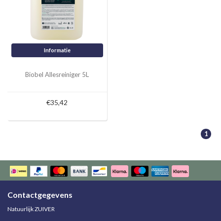
Informatie
Biobel Allesreiniger 5L
€35,42
1
Contactgegevens
Natuurlijk ZUIVER