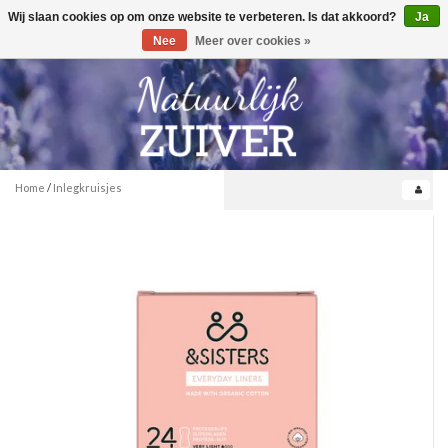
Wij slaan cookies op om onze website te verbeteren. Is dat akkoord?
Ja
Toggle
0
navigation
Nee
Meer over cookies »
Home
/
Inlegkruisjes