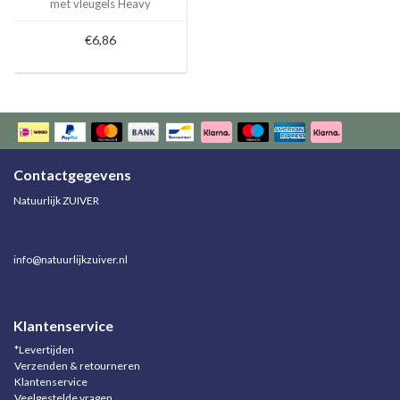
met vleugels Heavy
€6,86
Contactgegevens
Natuurlijk ZUIVER
info@natuurlijkzuiver.nl
Klantenservice
*Levertijden
Verzenden & retourneren
Klantenservice
Veelgestelde vragen