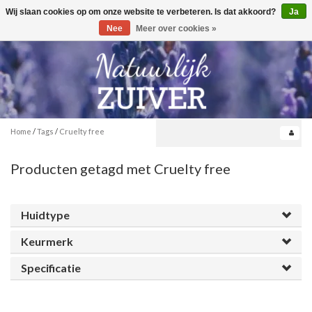
Wij slaan cookies op om onze website te verbeteren. Is dat akkoord?
Ja
Toggle
0
navigation
Nee
Meer over cookies »
Home
/
Tags
/
Cruelty free
Producten getagd met Cruelty free
Huidtype
Keurmerk
Specificatie