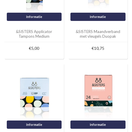
Informatie
Informatie
&SISTERS Applicator
&SISTERS Maandverband
Tampons Medium
met vleugels Duopak
€5,00
€10,75
Informatie
Informatie