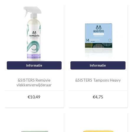
Informatie
Informatie
&SISTERS Remüvie
&SISTERS Tampons Heavy
vlekkenverwijderaar
€10,49
€4,75