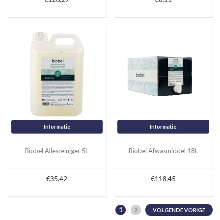
Informatie
Informatie
Biobel Allesreiniger 5L
Biobel Afwasmiddel 18L
€35,42
€118,45
1
2
VOLGENDE VORIGE