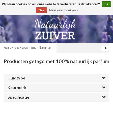
Wij slaan cookies op om onze website te verbeteren. Is dat akkoord?
Ja
Toggle
0
navigation
Nee
Meer over cookies »
Home
/
Tags
/
100% natuurlijk parfum
Producten getagd met 100% natuurlijk parfum
Huidtype
Keurmerk
Specificatie