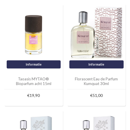
Informatie
Informatie
Taoasis MYTAO®
Florascent Eau de Parfum
Bioparfum acht 15ml
Kumquat 30ml
€19,90
€51,00