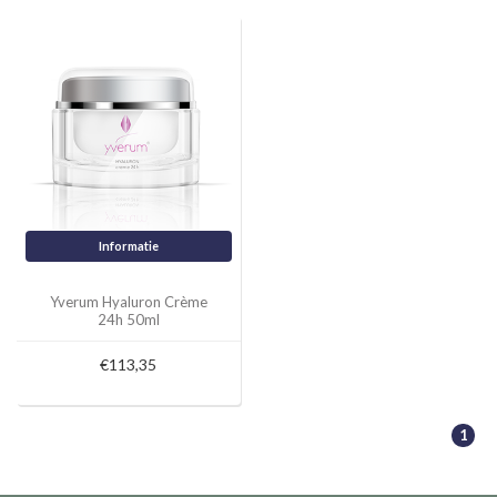
Informatie
Yverum Hyaluron Crème
24h 50ml
€113,35
1