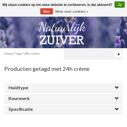
Wij slaan cookies op om onze website te verbeteren. Is dat akkoord?
Ja
Toggle
0
navigation
Nee
Meer over cookies »
Home
/
Tags
/
24h crème
Producten getagd met 24h crème
Huidtype
Keurmerk
Specificatie