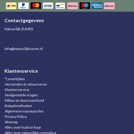
Contactgegevens
Natuurlijk ZUIVER
info@natuurlijkzuiver.nl
Klantenservice
*Levertijden
Verzenden & retourneren
Klantenservice
Veelgestelde vragen
Milieu en duurzaamheid
Betaalmethoden
Algemene voorwaarden
Privacy Policy
Sitemap
Alles over huid en haar
Alles over natuurlijke cosmetica