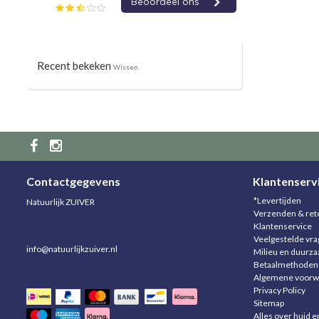
Recent bekeken
Wissen
Contactgegevens
Klantenserv
*Levertijden
Natuurlijk ZUIVER
Verzenden & ret
Klantenservice
Veelgestelde vr
info@natuurlijkzuiver.nl
Milieu en duurz
Betaalmethoden
Algemene voorw
Privacy Policy
Sitemap
Alles over huid e