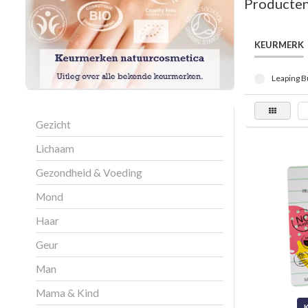
Producten
KEURMERK
Leaping B
Gezicht
Lichaam
Gezondheid & Voeding
Mond
Haar
Geur
Man
Mama & Kind