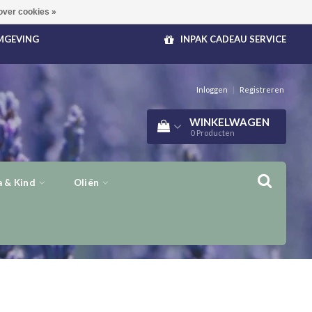
over cookies »
OMGEVING
INPAK CADEAU SERVICE
Inloggen
|
Registreren
WINKELWAGEN
0
Producten
 & Kind
Oliën