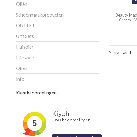
Oliën
Schoonmaakproducten
Beauty Made
Cream - V
OUTLET
Gift Sets
Huisdier
Pagina 1 van 1
Lifestyle
Oliën
Info
Klantbeoordelingen