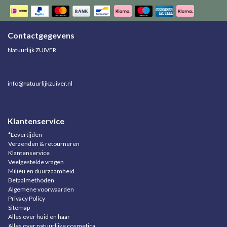
Contactgegevens
Natuurlijk ZUIVER
info@natuurlijkzuiver.nl
Klantenservice
*Levertijden
Verzenden & retourneren
Klantenservice
Veelgestelde vragen
Milieu en duurzaamheid
Betaalmethoden
Algemene voorwaarden
Privacy Policy
Sitemap
Alles over huid en haar
Alles over natuurlijke cosmetica