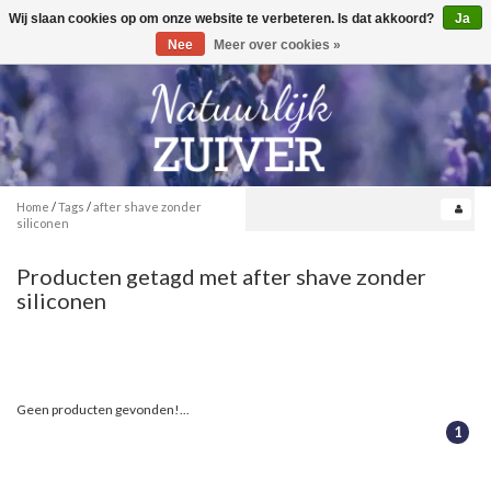
Wij slaan cookies op om onze website te verbeteren. Is dat akkoord?
Ja
Toggle
0
navigation
Nee
Meer over cookies »
Home
/
Tags
/
after shave zonder
siliconen
Producten getagd met after shave zonder
siliconen
Geen producten gevonden!...
1