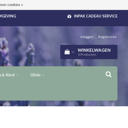
over cookies »
OMGEVING
INPAK CADEAU SERVICE
Inloggen
|
Registreren
WINKELWAGEN
0
Producten
 & Kind
Oliën