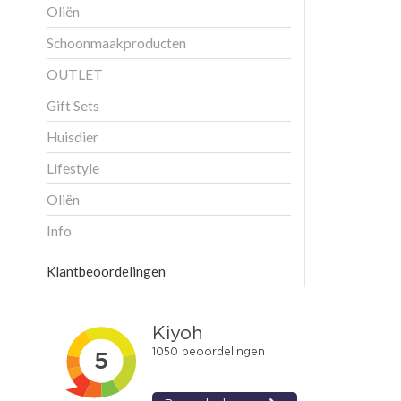
Oliën
Schoonmaakproducten
OUTLET
Gift Sets
Huisdier
Lifestyle
Oliën
Info
Klantbeoordelingen