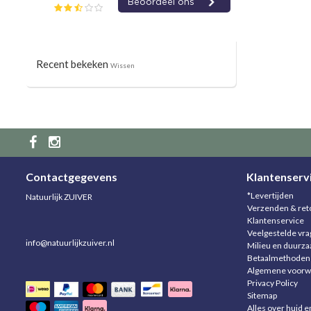
Recent bekeken
Wissen
Contactgegevens
Klantenserv
*Levertijden
Natuurlijk ZUIVER
Verzenden & ret
Klantenservice
Veelgestelde vr
info@natuurlijkzuiver.nl
Milieu en duurz
Betaalmethoden
Algemene voorw
Privacy Policy
Sitemap
Alles over huid e