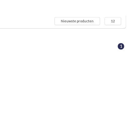
Nieuwste producten
12
1