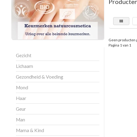
Producten 
Geen producten 
Pagina 1 van 1
Gezicht
Lichaam
Gezondheid & Voeding
Mond
Haar
Geur
Man
Mama & Kind