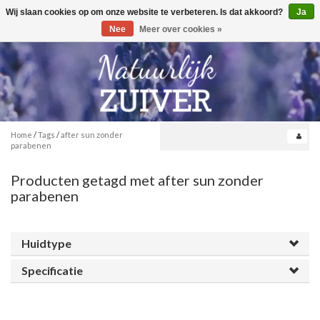
Wij slaan cookies op om onze website te verbeteren. Is dat akkoord?
Ja
Toggle
0
navigation
Nee
Meer over cookies »
Home
/
Tags
/
after sun zonder
parabenen
Producten getagd met after sun zonder
parabenen
Huidtype
Specificatie