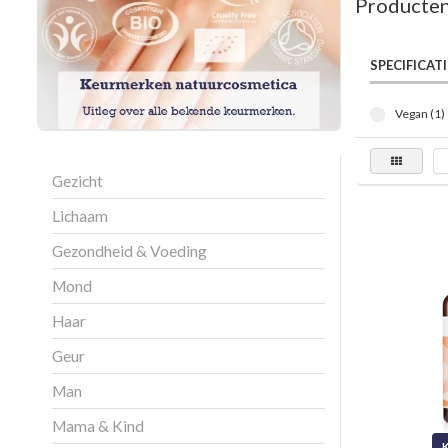
Producten
SPECIFICATI
Vegan (1)
Gezicht
Lichaam
Gezondheid & Voeding
Mond
Haar
Geur
Man
Mama & Kind