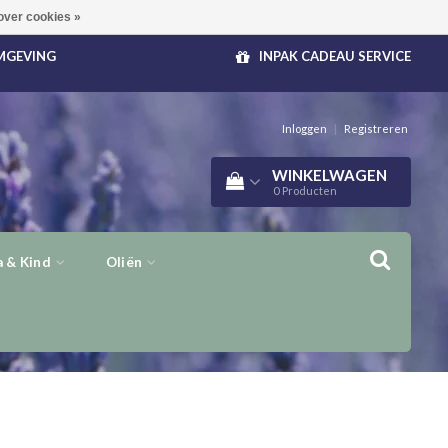
over cookies »
OMGEVING
INPAK CADEAU SERVICE
Inloggen
|
Registreren
WINKELWAGEN
0
Producten
 & Kind
Oliën