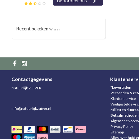
Recent bekeken
Wissen
Contactgegevens
Klantenserv
*Levertijden
Natuurlijk ZUIVER
Verzenden & ret
Klantenservice
Veelgestelde vr
info@natuurlijkzuiver.nl
Milieu en duurz
Betaalmethoden
Algemene voorw
Privacy Policy
Sitemap
Alles over huid e