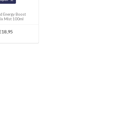
nd Energy Boost
x Mist 100ml
€18,95