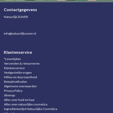
Contactgegevens
Natuurlijk ZUIVER
info@natuurlijkzuiver.nl
Klantenservice
*Levertijden
Verzenden & retourneren
Klantenservice
Veelgestelde vragen
Milieu en duurzaamheid
Betaalmethoden
Algemene voorwaarden
Privacy Policy
Sitemap
Alles over huid en haar
Alles over natuurlijke cosmetica
Ingrediëntenlijst Natuurlijke Cosmetica