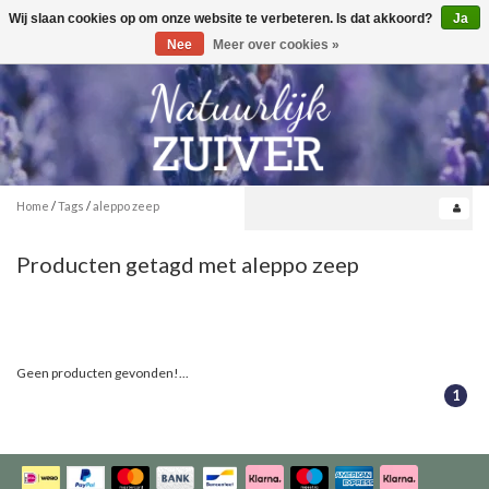
Wij slaan cookies op om onze website te verbeteren. Is dat akkoord?
Ja
Toggle
0
navigation
Nee
Meer over cookies »
Home
/
Tags
/
aleppo zeep
Producten getagd met aleppo zeep
Geen producten gevonden!...
1