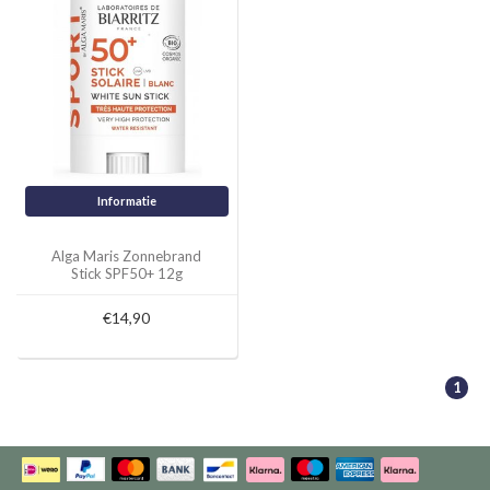
Informatie
Alga Maris Zonnebrand
Stick SPF50+ 12g
€14,90
1