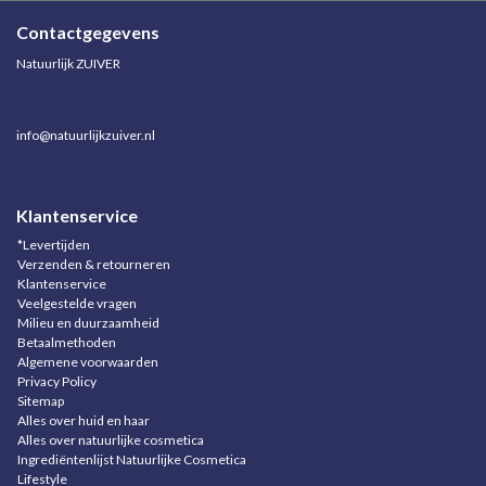
Contactgegevens
Natuurlijk ZUIVER
info@natuurlijkzuiver.nl
Klantenservice
*Levertijden
Verzenden & retourneren
Klantenservice
Veelgestelde vragen
Milieu en duurzaamheid
Betaalmethoden
Algemene voorwaarden
Privacy Policy
Sitemap
Alles over huid en haar
Alles over natuurlijke cosmetica
Ingrediëntenlijst Natuurlijke Cosmetica
Lifestyle