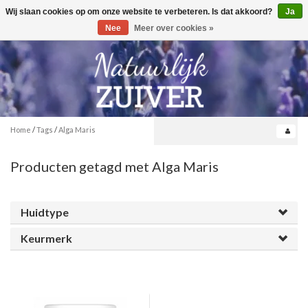
Wij slaan cookies op om onze website te verbeteren. Is dat akkoord?
Ja
Toggle
0
navigation
Nee
Meer over cookies »
Home
/
Tags
/
Alga Maris
Producten getagd met Alga Maris
Huidtype
Keurmerk