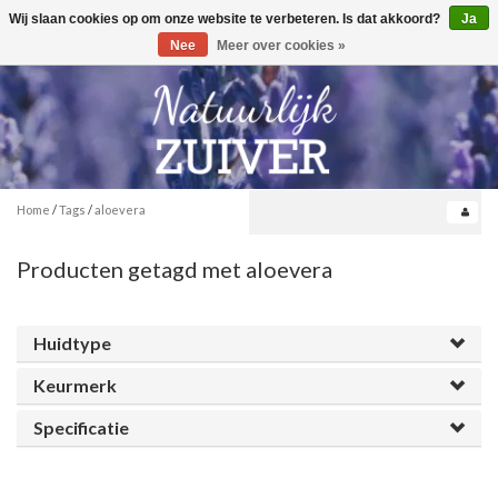
Wij slaan cookies op om onze website te verbeteren. Is dat akkoord?
Ja
Toggle
0
navigation
Nee
Meer over cookies »
Home
/
Tags
/
aloevera
Producten getagd met aloevera
Huidtype
Keurmerk
Specificatie