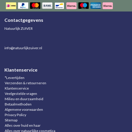
Contactgegevens
Natuurlijk ZUIVER
info@natuurlijkzuiver.nl
Klantenservice
*Levertijden
Verzenden & retourneren
Klantenservice
Veelgestelde vragen
Milieu en duurzaamheid
Betaalmethoden
Algemene voorwaarden
Privacy Policy
Sitemap
Alles over huid en haar
Alles over natuurlijke cosmetica