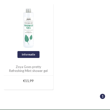
Informatie
Zoya Goes pretty
Refreshing Mint shower gel
- 300 ml
€11,99
1