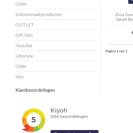
Oliën
Schoonmaakproducten
Zoya Goes
Serum Beau
OUTLET
Gift Sets
Huisdier
Pagina 1 van 1
Lifestyle
Oliën
Info
Klantbeoordelingen