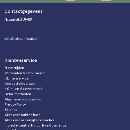
Contactgegevens
Natuurlijk ZUIVER
info@natuurlijkzuiver.nl
Klantenservice
*Levertijden
Verzenden & retourneren
Klantenservice
Veelgestelde vragen
Milieu en duurzaamheid
Betaalmethoden
Algemene voorwaarden
Privacy Policy
Sitemap
Alles over huid en haar
Alles over natuurlijke cosmetica
Ingrediëntenlijst Natuurlijke Cosmetica