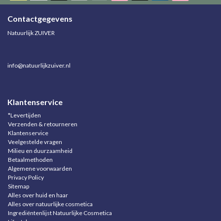
Contactgegevens
Natuurlijk ZUIVER
info@natuurlijkzuiver.nl
Klantenservice
*Levertijden
Verzenden & retourneren
Klantenservice
Veelgestelde vragen
Milieu en duurzaamheid
Betaalmethoden
Algemene voorwaarden
Privacy Policy
Sitemap
Alles over huid en haar
Alles over natuurlijke cosmetica
Ingrediëntenlijst Natuurlijke Cosmetica