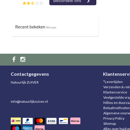
Recent bekeken
Wissen
Contactgegevens
Klantenserv
*Levertijden
Natuurlijk ZUIVER
Verzenden & ret
Klantenservice
Veelgestelde vr
info@natuurlijkzuiver.nl
Milieu en duurz
Betaalmethoden
Algemene voorw
Privacy Policy
Sitemap
Alles over huid e