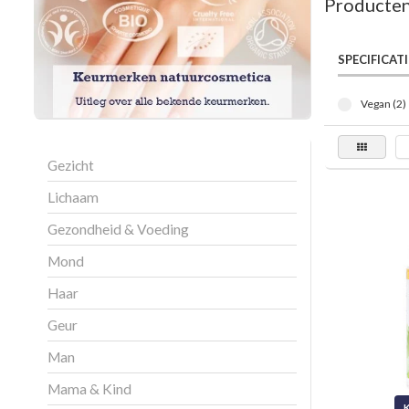
Producten
SPECIFICATI
Vegan (2)
Gezicht
Lichaam
Gezondheid & Voeding
Mond
Haar
Geur
Man
Mama & Kind