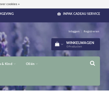
over cookies »
OMGEVING
INPAK CADEAU SERVICE
Inloggen
|
Registreren
WINKELWAGEN
0
Producten
 & Kind
Oliën