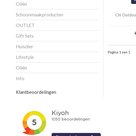
Oliën
Schoonmaakproducten
Chi Outdoo
OUTLET
Gift Sets
Huisdier
Pagina 1 van 1
Lifestyle
Oliën
Info
Klantbeoordelingen