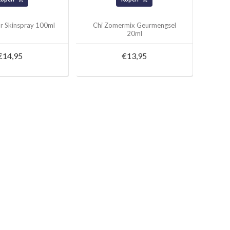
r Skinspray 100ml
Chi Zomermix Geurmengsel
20ml
€14,95
€13,95