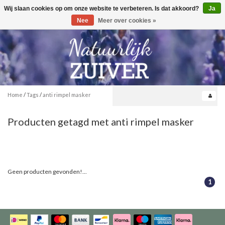
Wij slaan cookies op om onze website te verbeteren. Is dat akkoord?
Ja
Toggle
0
navigation
Nee
Meer over cookies »
Home
/
Tags
/
anti rimpel masker
Producten getagd met anti rimpel masker
Geen producten gevonden!...
1