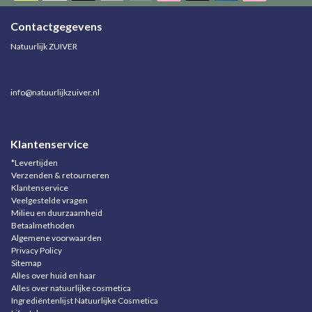
Contactgegevens
Natuurlijk ZUIVER
info@natuurlijkzuiver.nl
Klantenservice
*Levertijden
Verzenden & retourneren
Klantenservice
Veelgestelde vragen
Milieu en duurzaamheid
Betaalmethoden
Algemene voorwaarden
Privacy Policy
Sitemap
Alles over huid en haar
Alles over natuurlijke cosmetica
Ingrediëntenlijst Natuurlijke Cosmetica