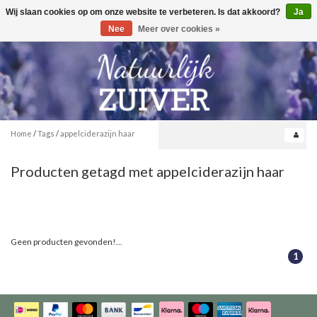
Wij slaan cookies op om onze website te verbeteren. Is dat akkoord?
Ja
Toggle
0
navigation
Nee
Meer over cookies »
Home
/
Tags
/
appelciderazijn haar
Producten getagd met appelciderazijn haar
Geen producten gevonden!...
1