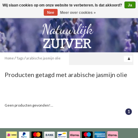
Wij slaan cookies op om onze website te verbeteren. Is dat akkoord?
Ja
Toggle
0
navigation
Nee
Meer over cookies »
Home
/
Tags
/
arabische jasmijn olie
Producten getagd met arabische jasmijn olie
Geen producten gevonden!...
1