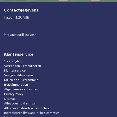
Contactgegevens
Natuurlijk ZUIVER
info@natuurlijkzuiver.nl
Klantenservice
*Levertijden
Verzenden & retourneren
Klantenservice
Veelgestelde vragen
Milieu en duurzaamheid
Betaalmethoden
Algemene voorwaarden
Privacy Policy
Sitemap
Alles over huid en haar
Alles over natuurlijke cosmetica
Ingrediëntenlijst Natuurlijke Cosmetica