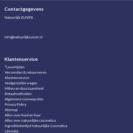
Contactgegevens
Natuurlijk ZUIVER
info@natuurlijkzuiver.nl
Klantenservice
*Levertijden
Verzenden & retourneren
Klantenservice
Veelgestelde vragen
Milieu en duurzaamheid
Betaalmethoden
Algemene voorwaarden
Privacy Policy
Sitemap
Alles over huid en haar
Alles over natuurlijke cosmetica
Ingrediëntenlijst Natuurlijke Cosmetica
Lifestyle