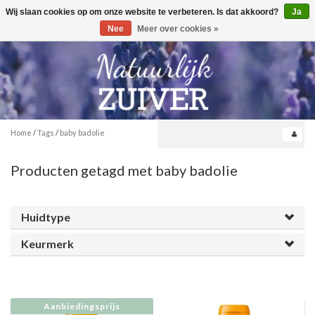
Wij slaan cookies op om onze website te verbeteren. Is dat akkoord?
Ja
Toggle
0
navigation
Nee
Meer over cookies »
Home
/
Tags
/
baby badolie
Producten getagd met baby badolie
Huidtype
Keurmerk
Aanbiedingsprijs