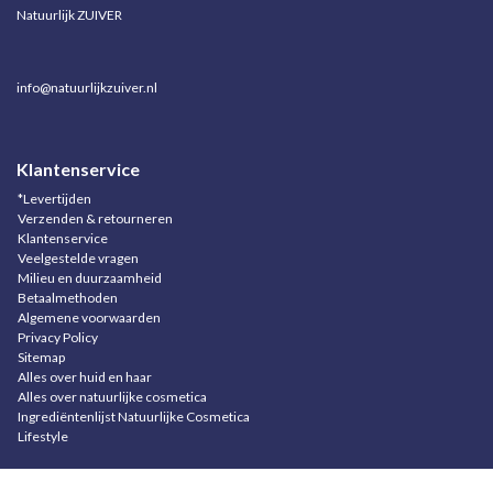
Natuurlijk ZUIVER
info@natuurlijkzuiver.nl
Klantenservice
*Levertijden
Verzenden & retourneren
Klantenservice
Veelgestelde vragen
Milieu en duurzaamheid
Betaalmethoden
Algemene voorwaarden
Privacy Policy
Sitemap
Alles over huid en haar
Alles over natuurlijke cosmetica
Ingrediëntenlijst Natuurlijke Cosmetica
Lifestyle