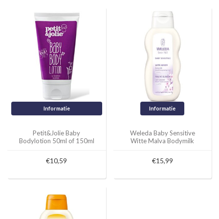
Informatie
Informatie
Petit&Jolie Baby
Weleda Baby Sensitive
Bodylotion 50ml of 150ml
Witte Malva Bodymilk
200ml
€10,59
€15,99