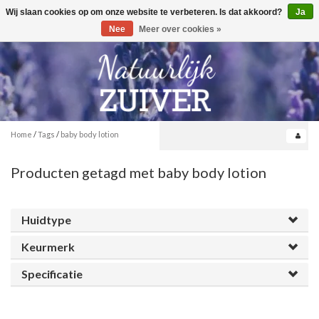
Wij slaan cookies op om onze website te verbeteren. Is dat akkoord?
Ja
Toggle
0
navigation
Nee
Meer over cookies »
Home
/
Tags
/
baby body lotion
Producten getagd met baby body lotion
Huidtype
Keurmerk
Specificatie