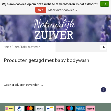
Wij slaan cookies op om onze website te verbeteren. Is dat akkoord?
Ja
Toggle
0
navigation
Nee
Meer over cookies »
Home
/
Tags
/
baby bodywash
Producten getagd met baby bodywash
Geen producten gevonden!...
1