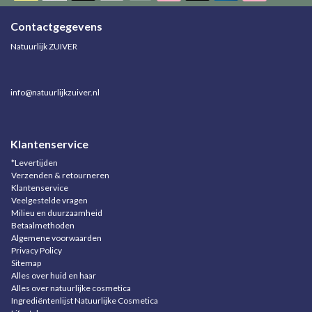
Contactgegevens
Natuurlijk ZUIVER
info@natuurlijkzuiver.nl
Klantenservice
*Levertijden
Verzenden & retourneren
Klantenservice
Veelgestelde vragen
Milieu en duurzaamheid
Betaalmethoden
Algemene voorwaarden
Privacy Policy
Sitemap
Alles over huid en haar
Alles over natuurlijke cosmetica
Ingrediëntenlijst Natuurlijke Cosmetica