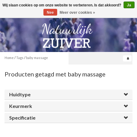
Wij slaan cookies op om onze website te verbeteren. Is dat akkoord?
Ja
Toggle
0
navigation
Nee
Meer over cookies »
Home
/
Tags
/
baby massage
Producten getagd met baby massage
Huidtype
Keurmerk
Specificatie