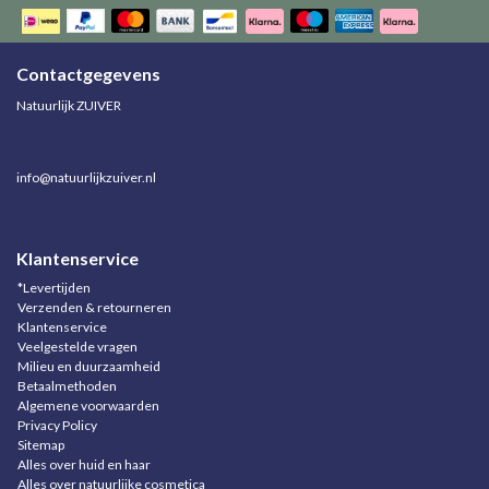
Contactgegevens
Natuurlijk ZUIVER
info@natuurlijkzuiver.nl
Klantenservice
*Levertijden
Verzenden & retourneren
Klantenservice
Veelgestelde vragen
Milieu en duurzaamheid
Betaalmethoden
Algemene voorwaarden
Privacy Policy
Sitemap
Alles over huid en haar
Alles over natuurlijke cosmetica