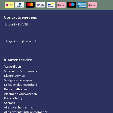
Contactgegevens
Natuurlijk ZUIVER
info@natuurlijkzuiver.nl
Klantenservice
*Levertijden
Verzenden & retourneren
Klantenservice
Veelgestelde vragen
Milieu en duurzaamheid
Betaalmethoden
Algemene voorwaarden
Privacy Policy
Sitemap
Alles over huid en haar
Alles over natuurlijke cosmetica