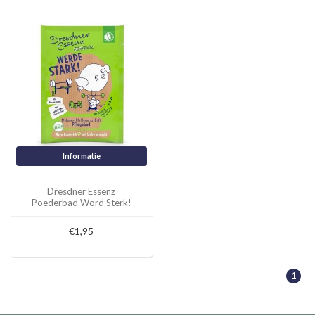
Informatie
Dresdner Essenz
Poederbad Word Sterk!
50g
€1,95
1