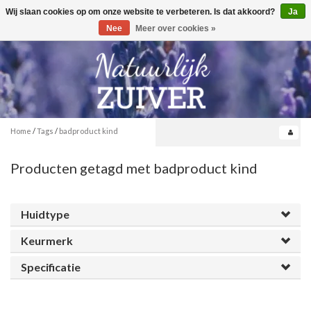
Wij slaan cookies op om onze website te verbeteren. Is dat akkoord?
Ja
Toggle
0
navigation
Nee
Meer over cookies »
Home
/
Tags
/
badproduct kind
Producten getagd met badproduct kind
Huidtype
Keurmerk
Specificatie