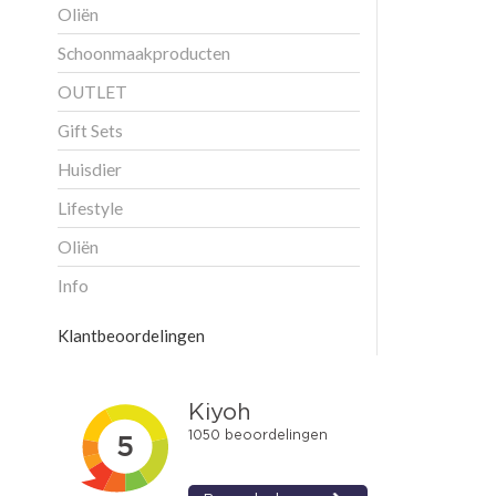
Oliën
Schoonmaakproducten
OUTLET
Gift Sets
Huisdier
Lifestyle
Oliën
Info
Klantbeoordelingen