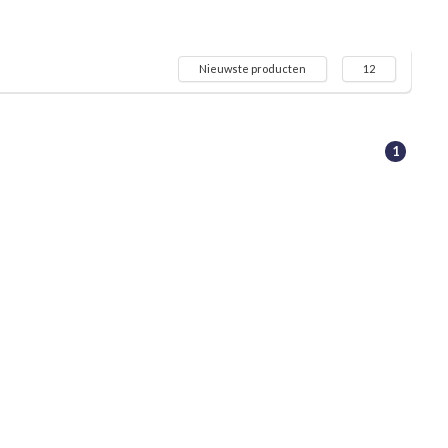
Nieuwste producten
12
1