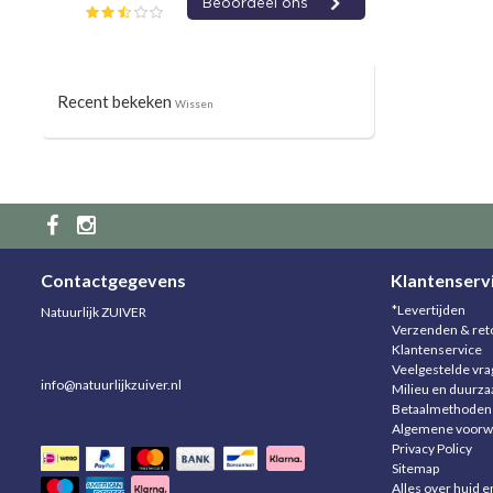
Recent bekeken
Wissen
Contactgegevens
Klantenserv
*Levertijden
Natuurlijk ZUIVER
Verzenden & ret
Klantenservice
Veelgestelde vr
info@natuurlijkzuiver.nl
Milieu en duurz
Betaalmethoden
Algemene voorw
Privacy Policy
Sitemap
Alles over huid e