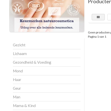
Producten
Geen producten 
Pagina 1 van 1
Gezicht
Lichaam
Gezondheid & Voeding
Mond
Haar
Geur
Man
Mama & Kind