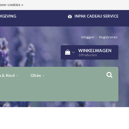
over cookies »
OMGEVING
INPAK CADEAU SERVICE
Inloggen
|
Registreren
WINKELWAGEN
0
Producten
 & Kind
Oliën