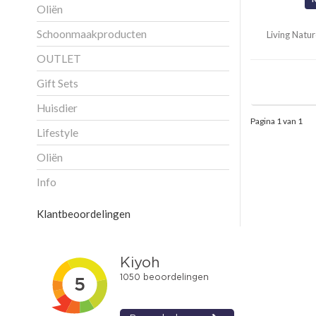
Oliën
Schoonmaakproducten
Living Nat
OUTLET
Gift Sets
Huisdier
Pagina 1 van 1
Lifestyle
Oliën
Info
Klantbeoordelingen