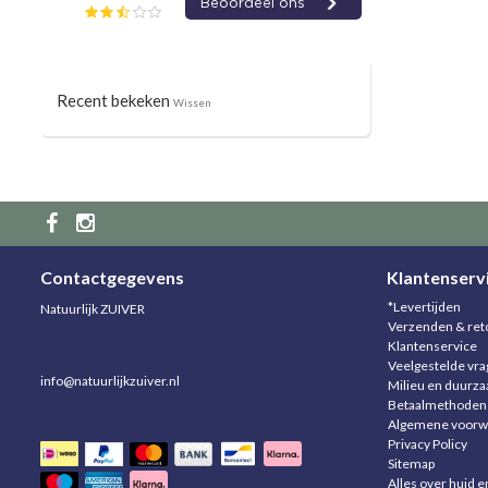
Recent bekeken
Wissen
Contactgegevens
Klantenserv
*Levertijden
Natuurlijk ZUIVER
Verzenden & ret
Klantenservice
Veelgestelde vr
info@natuurlijkzuiver.nl
Milieu en duurz
Betaalmethoden
Algemene voorw
Privacy Policy
Sitemap
Alles over huid e