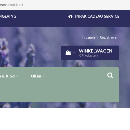
over cookies »
OMGEVING
INPAK CADEAU SERVICE
Inloggen
|
Registreren
WINKELWAGEN
0
Producten
 & Kind
Oliën