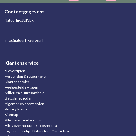
Contactgegevens
Natuurlijk ZUIVER
info@natuurlijkzuiver.nl
Klantenservice
*Levertijden
Verzenden & retourneren
Klantenservice
Veelgestelde vragen
Milieu en duurzaamheid
Betaalmethoden
Algemene voorwaarden
Privacy Policy
Sitemap
Alles over huid en haar
Alles over natuurlijke cosmetica
Ingrediëntenlijst Natuurlijke Cosmetica