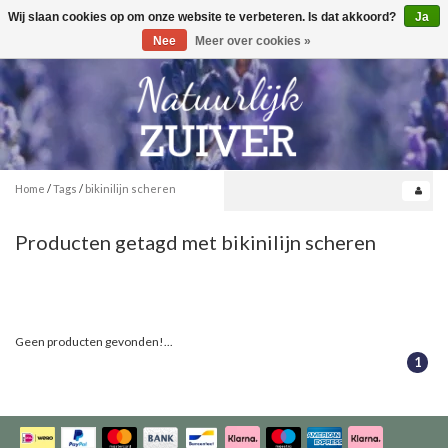
Wij slaan cookies op om onze website te verbeteren. Is dat akkoord?
Ja
Toggle
0
navigation
Nee
Meer over cookies »
Home
/
Tags
/
bikinilijn scheren
Producten getagd met bikinilijn scheren
Geen producten gevonden!...
1