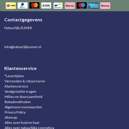
Contactgegevens
Natuurlijk ZUIVER
info@natuurlijkzuiver.nl
Klantenservice
*Levertijden
Verzenden & retourneren
Klantenservice
Veelgestelde vragen
Milieu en duurzaamheid
Betaalmethoden
Algemene voorwaarden
Privacy Policy
Sitemap
Alles over huid en haar
Alles over natuurlijke cosmetica