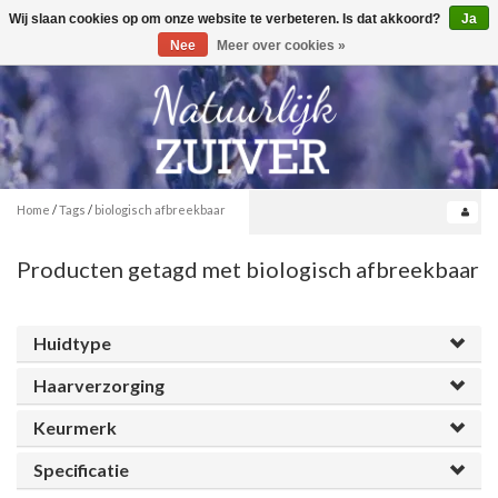
Wij slaan cookies op om onze website te verbeteren. Is dat akkoord?
Ja
Toggle
0
navigation
Nee
Meer over cookies »
Home
/
Tags
/
biologisch afbreekbaar
Producten getagd met biologisch afbreekbaar
Huidtype
Haarverzorging
Keurmerk
Specificatie