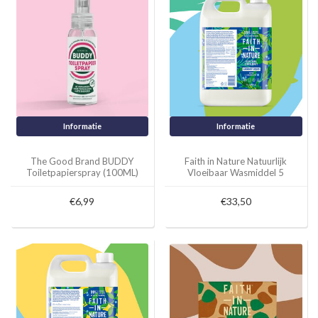
Informatie
Informatie
The Good Brand BUDDY
Faith in Nature Natuurlijk
Toiletpapierspray (100ML)
Vloeibaar Wasmiddel 5
Liter
€6,99
€33,50