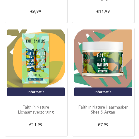
set Coconut
€6,99
€11,99
Informatie
Informatie
Faith in Nature
Faith in Nature Haarmasker
Lichaamsverzorging
Shea & Argan
Geschenk set Grapefruit &
Orange
€11,99
€7,99