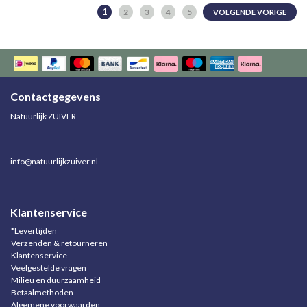
1
2
3
4
5
VOLGENDE VORIGE
Contactgegevens
Natuurlijk ZUIVER
info@natuurlijkzuiver.nl
Klantenservice
*Levertijden
Verzenden & retourneren
Klantenservice
Veelgestelde vragen
Milieu en duurzaamheid
Betaalmethoden
Algemene voorwaarden