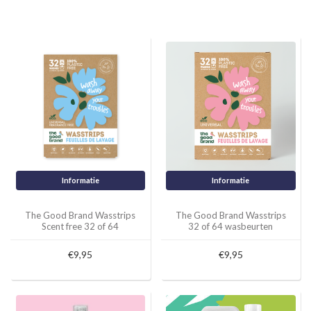
Informatie
Informatie
The Good Brand Wasstrips
The Good Brand Wasstrips
Scent free 32 of 64
32 of 64 wasbeurten
wasbeurten (geur vrij)
€9,95
€9,95