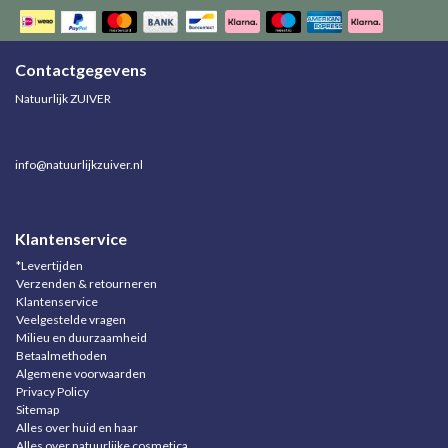
Contactgegevens
Natuurlijk ZUIVER
info@natuurlijkzuiver.nl
Klantenservice
*Levertijden
Verzenden & retourneren
Klantenservice
Veelgestelde vragen
Milieu en duurzaamheid
Betaalmethoden
Algemene voorwaarden
Privacy Policy
Sitemap
Alles over huid en haar
Alles over natuurlijke cosmetica