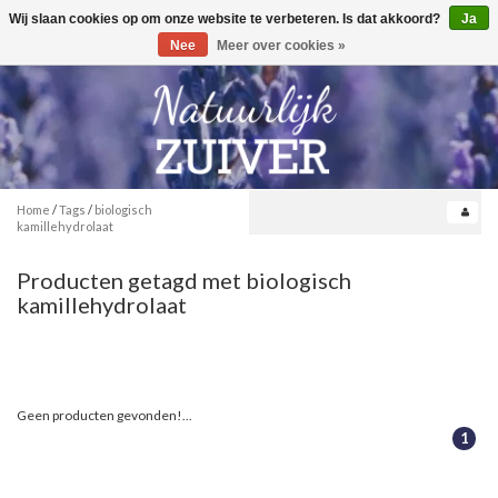
Wij slaan cookies op om onze website te verbeteren. Is dat akkoord?
Ja
Toggle
0
navigation
Nee
Meer over cookies »
Home
/
Tags
/
biologisch
kamillehydrolaat
Producten getagd met biologisch
kamillehydrolaat
Geen producten gevonden!...
1