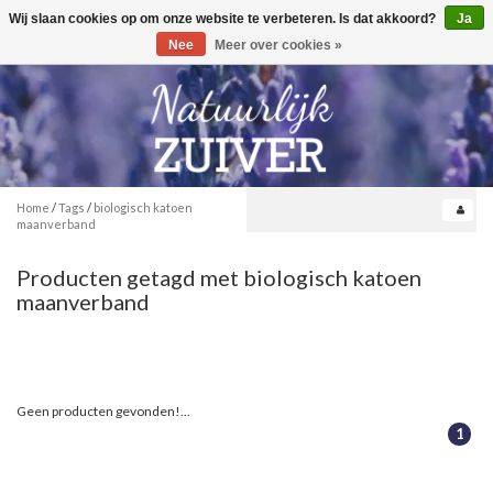
Wij slaan cookies op om onze website te verbeteren. Is dat akkoord?
Ja
Toggle
0
navigation
Nee
Meer over cookies »
Home
/
Tags
/
biologisch katoen
maanverband
Producten getagd met biologisch katoen
maanverband
Geen producten gevonden!...
1