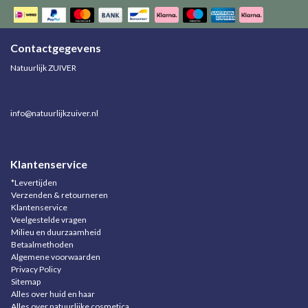
Contactgegevens
Natuurlijk ZUIVER
info@natuurlijkzuiver.nl
Klantenservice
*Levertijden
Verzenden & retourneren
Klantenservice
Veelgestelde vragen
Milieu en duurzaamheid
Betaalmethoden
Algemene voorwaarden
Privacy Policy
Sitemap
Alles over huid en haar
Alles over natuurlijke cosmetica