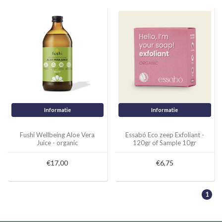
Informatie
Informatie
Fushi Wellbeing Aloe Vera
Essabó Eco zeep Exfoliant -
Juice - organic
120gr of Sample 10gr
€17,00
€6,75
1