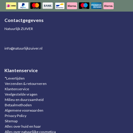
Contactgegevens
Natuurlijk ZUIVER
info@natuurlijkzuiver.nl
Klantenservice
*Levertijden
Verzenden & retourneren
Klantenservice
Veelgestelde vragen
Milieu en duurzaamheid
Betaalmethoden
Algemene voorwaarden
Privacy Policy
Sitemap
Alles over huid en haar
Alles over natuurlijke cosmetica