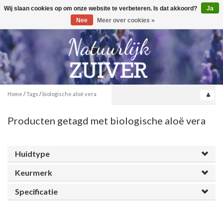
Wij slaan cookies op om onze website te verbeteren. Is dat akkoord?
Ja
Toggle
0
navigation
Nee
Meer over cookies »
Home
/
Tags
/
biologische aloë vera
Producten getagd met biologische aloë vera
Huidtype
Keurmerk
Specificatie