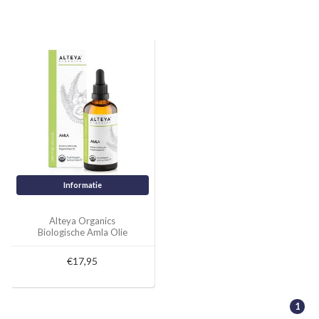
Informatie
Alteya Organics
Biologische Amla Olie
100ml
€17,95
1