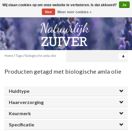
Wij slaan cookies op om onze website te verbeteren. Is dat akkoord?
Ja
Toggle
0
navigation
Nee
Meer over cookies »
Home
/
Tags
/
biologische amla olie
Producten getagd met biologische amla olie
Huidtype
Haarverzorging
Keurmerk
Specificatie