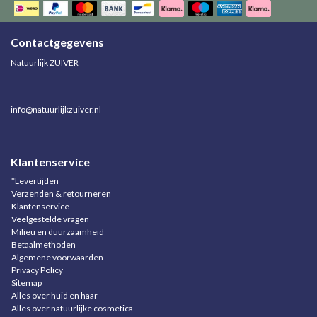
Contactgegevens
Natuurlijk ZUIVER
info@natuurlijkzuiver.nl
Klantenservice
*Levertijden
Verzenden & retourneren
Klantenservice
Veelgestelde vragen
Milieu en duurzaamheid
Betaalmethoden
Algemene voorwaarden
Privacy Policy
Sitemap
Alles over huid en haar
Alles over natuurlijke cosmetica