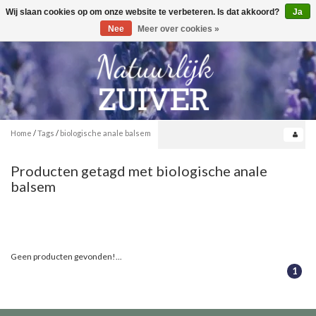
Wij slaan cookies op om onze website te verbeteren. Is dat akkoord?
Ja
Toggle
0
navigation
Nee
Meer over cookies »
Home
/
Tags
/
biologische anale balsem
Producten getagd met biologische anale
balsem
Geen producten gevonden!...
1