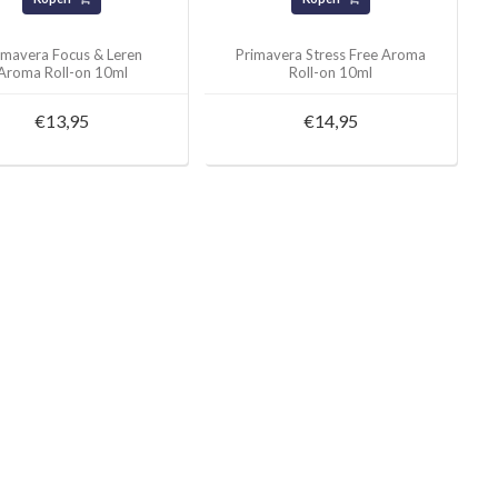
imavera Focus & Leren
Primavera Stress Free Aroma
Aroma Roll-on 10ml
Roll-on 10ml
€13,95
€14,95