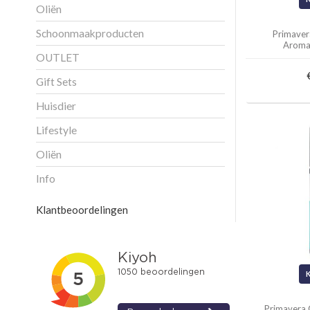
Oliën
Schoonmaakproducten
Primaver
Aroma
OUTLET
Gift Sets
Huisdier
Lifestyle
Oliën
Info
Klantbeoordelingen
Primavera