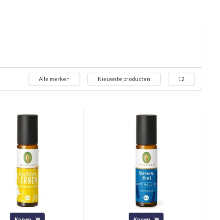
Alle merken
Nieuwste producten
12
Kopen
Kopen