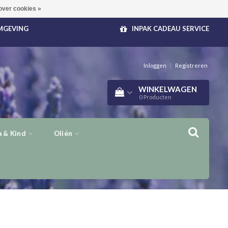
over cookies »
OMGEVING
INPAK CADEAU SERVICE
Inloggen
|
Registreren
WINKELWAGEN
0
Producten
 & Kind
Oliën