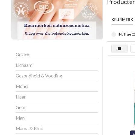
Producten
KEURMERK
NaTrue (2
Gezicht
Lichaam
Gezondheid & Voeding
Mond
Haar
Geur
Man
Mama & Kind