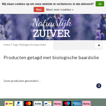
Wij slaan cookies op om onze website te verbeteren. Is dat akkoord?
Ja
Toggle
0
navigation
Nee
Meer over cookies »
Home
/
Tags
/
biologische baardolie
Producten getagd met biologische baardolie
Geen producten gevonden!...
1