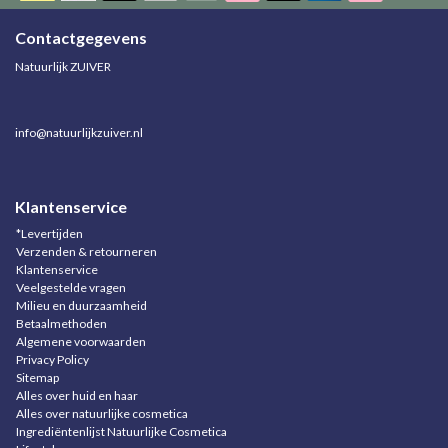
Contactgegevens
Natuurlijk ZUIVER
info@natuurlijkzuiver.nl
Klantenservice
*Levertijden
Verzenden & retourneren
Klantenservice
Veelgestelde vragen
Milieu en duurzaamheid
Betaalmethoden
Algemene voorwaarden
Privacy Policy
Sitemap
Alles over huid en haar
Alles over natuurlijke cosmetica
Ingrediëntenlijst Natuurlijke Cosmetica