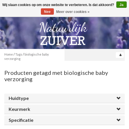
Wij slaan cookies op om onze website te verbeteren. Is dat akkoord?
Ja
Toggle
0
navigation
Nee
Meer over cookies »
Home
/
Tags
/
biologische baby
verzorging
Producten getagd met biologische baby
verzorging
Huidtype
Keurmerk
Specificatie