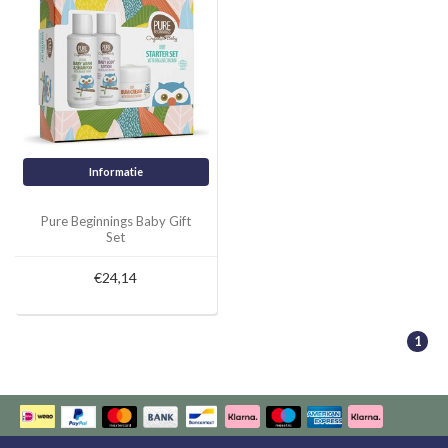
Informatie
Pure Beginnings Baby Gift
Set
€24,14
1