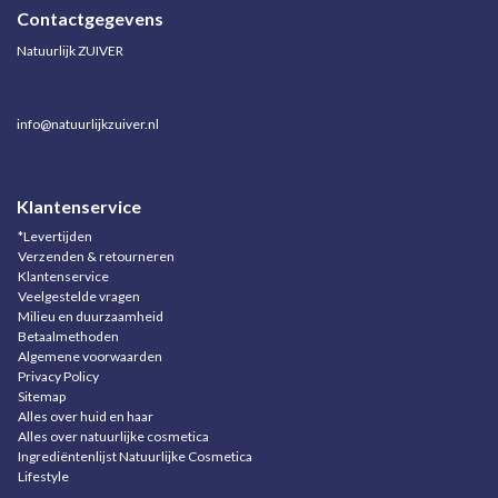
Contactgegevens
Natuurlijk ZUIVER
info@natuurlijkzuiver.nl
Klantenservice
*Levertijden
Verzenden & retourneren
Klantenservice
Veelgestelde vragen
Milieu en duurzaamheid
Betaalmethoden
Algemene voorwaarden
Privacy Policy
Sitemap
Alles over huid en haar
Alles over natuurlijke cosmetica
Ingrediëntenlijst Natuurlijke Cosmetica
Lifestyle