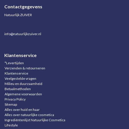
Contactgegevens
Natuurlijk ZUIVER
info@natuurlijkzuiver.nl
Klantenservice
*Levertijden
Verzenden & retourneren
Klantenservice
Veelgestelde vragen
Milieu en duurzaamheid
Betaalmethoden
Algemene voorwaarden
Privacy Policy
Sitemap
Alles over huid en haar
Alles over natuurlijke cosmetica
Ingrediëntenlijst Natuurlijke Cosmetica
Lifestyle