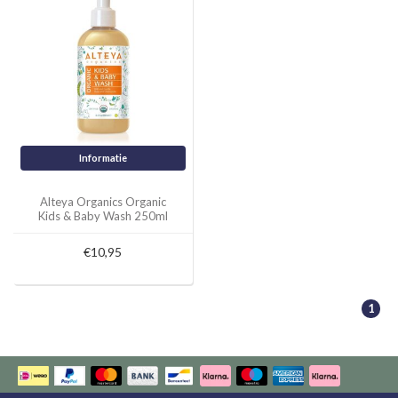
Informatie
Alteya Organics Organic
Kids & Baby Wash 250ml
€10,95
1