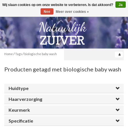
Wij slaan cookies op om onze website te verbeteren. Is dat akkoord?
Ja
Toggle
0
navigation
Nee
Meer over cookies »
Home
/
Tags
/
biologische baby wash
Producten getagd met biologische baby wash
Huidtype
Haarverzorging
Keurmerk
Specificatie