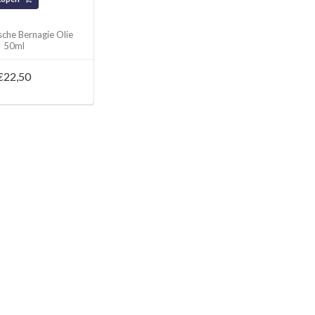
sche Bernagie Olie
50ml
€22,50