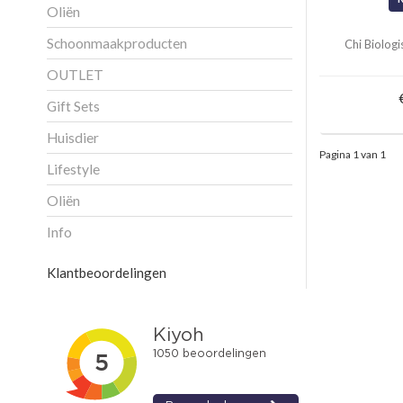
Oliën
Schoonmaakproducten
Chi Biologi
OUTLET
Gift Sets
Huisdier
Pagina 1 van 1
Lifestyle
Oliën
Info
Klantbeoordelingen