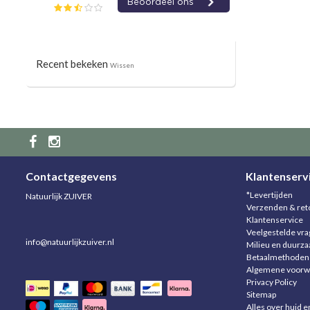
Recent bekeken
Wissen
Contactgegevens
Klantenserv
*Levertijden
Natuurlijk ZUIVER
Verzenden & ret
Klantenservice
Veelgestelde vr
info@natuurlijkzuiver.nl
Milieu en duurz
Betaalmethoden
Algemene voorw
Privacy Policy
Sitemap
Alles over huid e