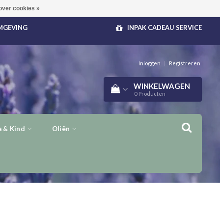
over cookies »
OMGEVING
INPAK CADEAU SERVICE
Inloggen
|
Registreren
WINKELWAGEN
0
Producten
 & Kind
Oliën