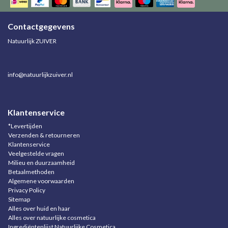
Contactgegevens
Natuurlijk ZUIVER
info@natuurlijkzuiver.nl
Klantenservice
*Levertijden
Verzenden & retourneren
Klantenservice
Veelgestelde vragen
Milieu en duurzaamheid
Betaalmethoden
Algemene voorwaarden
Privacy Policy
Sitemap
Alles over huid en haar
Alles over natuurlijke cosmetica
Ingrediëntenlijst Natuurlijke Cosmetica