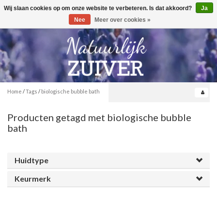
Wij slaan cookies op om onze website te verbeteren. Is dat akkoord?
Ja
Toggle
0
navigation
Nee
Meer over cookies »
Home
/
Tags
/
biologische bubble bath
Producten getagd met biologische bubble
bath
Huidtype
Keurmerk