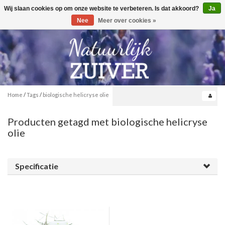
Wij slaan cookies op om onze website te verbeteren. Is dat akkoord?
Ja
Toggle
0
navigation
Nee
Meer over cookies »
Home
/
Tags
/
biologische helicryse olie
Producten getagd met biologische helicryse
olie
Specificatie