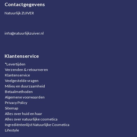
Contactgegevens
Natuurlijk ZUIVER
info@natuurlijkzuiver.nl
Klantenservice
*Levertijden
Verzenden & retourneren
Klantenservice
Veelgestelde vragen
Milieu en duurzaamheid
Betaalmethoden
Algemene voorwaarden
Privacy Policy
Sitemap
Alles over huid en haar
Alles over natuurlijke cosmetica
Ingrediëntenlijst Natuurlijke Cosmetica
Lifestyle