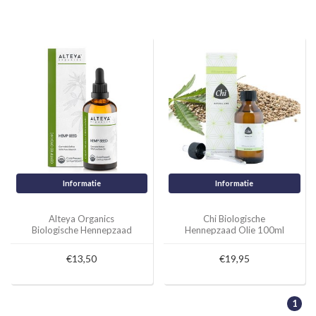
Informatie
Informatie
Alteya Organics
Chi Biologische
Biologische Hennepzaad
Hennepzaad Olie 100ml
Olie 100ml
€13,50
€19,95
1