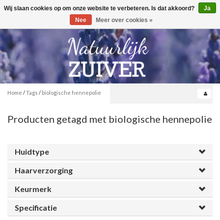
Wij slaan cookies op om onze website te verbeteren. Is dat akkoord?
Ja
Toggle
0
navigation
Nee
Meer over cookies »
Home
/
Tags
/
biologische hennepolie
Producten getagd met biologische hennepolie
Huidtype
Haarverzorging
Keurmerk
Specificatie