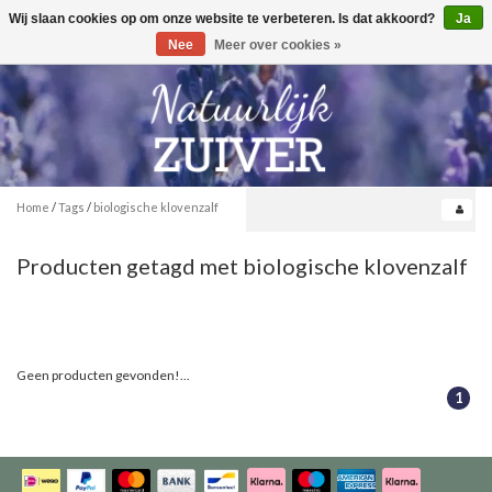
Wij slaan cookies op om onze website te verbeteren. Is dat akkoord?
Ja
Toggle
0
navigation
Nee
Meer over cookies »
Home
/
Tags
/
biologische klovenzalf
Producten getagd met biologische klovenzalf
Geen producten gevonden!...
1