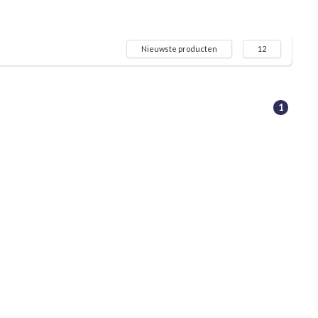
Nieuwste producten
12
1