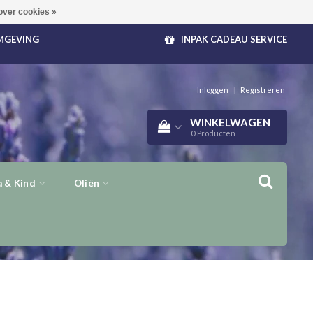
over cookies »
OMGEVING
INPAK CADEAU SERVICE
Inloggen
|
Registreren
WINKELWAGEN
0
Producten
 & Kind
Oliën