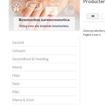
Producten
Geen producten 
Pagina 1 van 1
Gezicht
Lichaam
Gezondheid & Voeding
Mond
Haar
Geur
Man
Mama & Kind