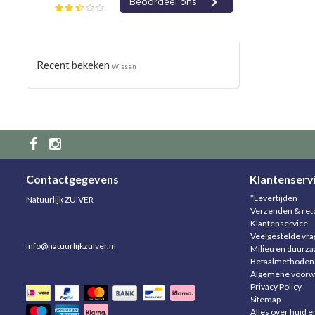
Recent bekeken
Wissen
Contactgegevens
Klantenserv
*Levertijden
Natuurlijk ZUIVER
Verzenden & ret
Klantenservice
Veelgestelde vr
info@natuurlijkzuiver.nl
Milieu en duurz
Betaalmethoden
Algemene voorw
Privacy Policy
Sitemap
Alles over huid e