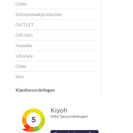
Oliën
Schoonmaakproducten
OUTLET
Gift Sets
Huisdier
Lifestyle
Oliën
Info
Klantbeoordelingen