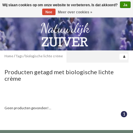
Wij slaan cookies op om onze website te verbeteren. Is dat akkoord?
Ja
Toggle
0
navigation
Nee
Meer over cookies »
Home
/
Tags
/
biologische lichte crème
Producten getagd met biologische lichte
crème
Geen producten gevonden!...
1