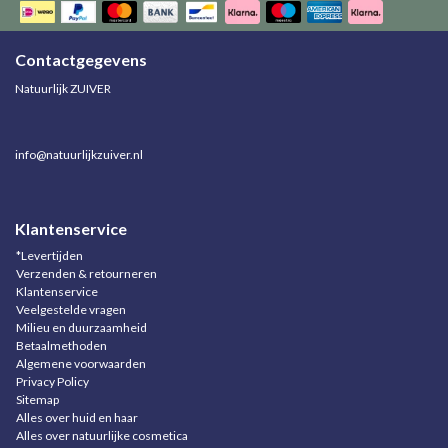
Contactgegevens
Natuurlijk ZUIVER
info@natuurlijkzuiver.nl
Klantenservice
*Levertijden
Verzenden & retourneren
Klantenservice
Veelgestelde vragen
Milieu en duurzaamheid
Betaalmethoden
Algemene voorwaarden
Privacy Policy
Sitemap
Alles over huid en haar
Alles over natuurlijke cosmetica