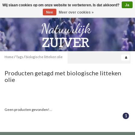
Wij slaan cookies op om onze website te verbeteren. Is dat akkoord?
Ja
Toggle
0
navigation
Nee
Meer over cookies »
Home
/
Tags
/
biologische litteken olie
Producten getagd met biologische litteken
olie
Geen producten gevonden!...
1