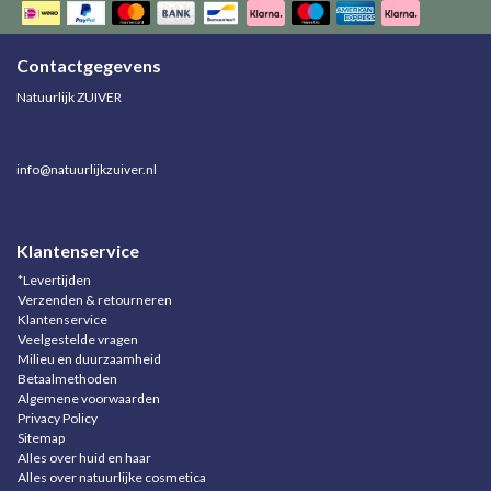
Contactgegevens
Natuurlijk ZUIVER
info@natuurlijkzuiver.nl
Klantenservice
*Levertijden
Verzenden & retourneren
Klantenservice
Veelgestelde vragen
Milieu en duurzaamheid
Betaalmethoden
Algemene voorwaarden
Privacy Policy
Sitemap
Alles over huid en haar
Alles over natuurlijke cosmetica