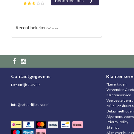
Recent bekeken
Wissen
Contactgegevens
Klantenserv
*Levertijden
Natuurlijk ZUIVER
Verzenden & ret
Klantenservice
Veelgestelde vr
info@natuurlijkzuiver.nl
Milieu en duurz
Betaalmethoden
Algemene voorw
Privacy Policy
Sitemap
Alles over huid e