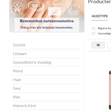
Producten
HUIDTYPE
Rijpere hu
Gevoelige
Gezicht
Lichaam
Gezondheid & Voeding
Mond
Haar
Geur
Man
Mama & Kind