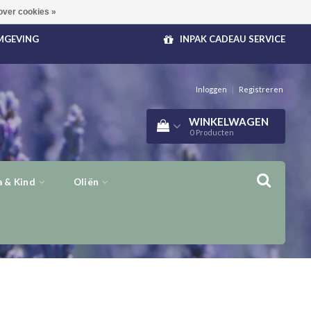
over cookies »
OMGEVING
INPAK CADEAU SERVICE
Inloggen
|
Registreren
WINKELWAGEN
0
Producten
 & Kind
Oliën