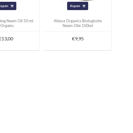
Kopen
Kopen
eing Neem Oil 50 ml
Alteya Organics Biologische
 Orgainc
Neem Olie 100ml
€13,00
€9,95